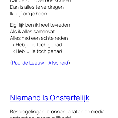
Dat de zon over ons scheen
Dan is alles te verdragen
Ik blijf om je heen
Eig`lijk ben ik heel tevreden
Als ik alles samenvat
Alles had een echte reden
`k Heb jullie toch gehad
`k Heb jullie toch gehad
(
Paul de Leeuw – Afscheid
)
Niemand Is Onsterfelijk
Bespiegelingen, bronnen, citaten en media