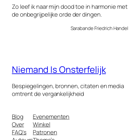
Zo leef ik naar mijn dood toe in harmonie met
de onbegrijpelijke orde der dingen.
Sarabande Friedrich Handel
Niemand Is Onsterfelijk
Bespiegelingen, bronnen, citaten en media
omtrent de vergankelijkheid
Blog
Evenementen
Over
Winkel
FAQ's
Patronen