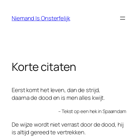
Ga
naar
Niemand Is Onsterfelijk
de
inhoud
Korte citaten
Eerst komt het leven, dan de strijd,
daarna de dood en is men alles kwijt.
– Tekst op een hek in Spaarndam
De wijze wordt niet verrast door de dood, hij
is altijd gereed te vertrekken.