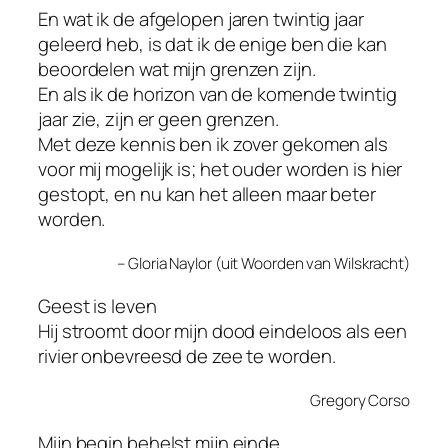
En wat ik de afgelopen jaren twintig jaar
geleerd heb, is dat ik de enige ben die kan
beoordelen wat mijn grenzen zijn.
En als ik de horizon van de komende twintig
jaar zie, zijn er geen grenzen.
Met deze kennis ben ik zover gekomen als
voor mij mogelijk is; het ouder worden is hier
gestopt, en nu kan het alleen maar beter
worden.
– Gloria Naylor (uit
Woorden van Wilskracht
)
Geest is leven
Hij stroomt door mijn dood eindeloos als een
rivier onbevreesd de zee te worden.
Gregory Corso
Mijn begin behelst mijn einde.