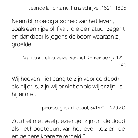
– Jean de la Fontaine, frans schrijver, 1621 – 1695
Neem blijmoedig afscheid van het leven,
zoals een rijpe olijf valt, die de natuur zegent
en dankbaar is jegens de boom waaraan zij
groeide.
– Marius Aurelius, keizer van het Romeinse rijk, 121 –
180
Wij hoeven niet bang te zijn voor de dood:
als hij er is, zijn wij er niet en als wij er zijn, is
hij er niet.
– Epicurus, grieks filosoof, 341 v.C. – 270 v.C.
Zou het niet veel plezieriger zijn om de dood
als het hoogtepunt van het leven te zien, de
enige bereikbare zekerheid ?