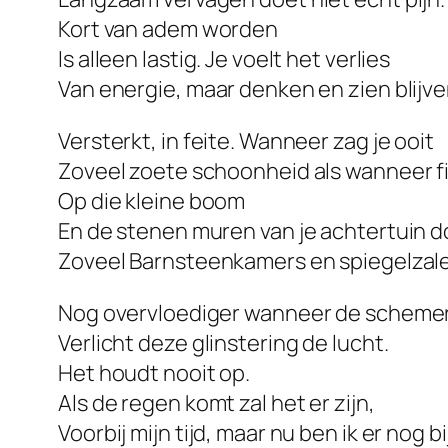
Kort van adem worden
Is alleen lastig. Je voelt het verlies
Van energie, maar denken en zien blijve
Versterkt, in feite. Wanneer zag je ooit
Zoveel zoete schoonheid als wanneer fi
Op die kleine boom
En de stenen muren van je achtertuin d
Zoveel Barnsteenkamers en spiegelzal
Nog overvloediger wanneer de schemer
Verlicht deze glinstering de lucht.
Het houdt nooit op.
Als de regen komt zal het er zijn,
Voorbij mijn tijd, maar nu ben ik er nog bij