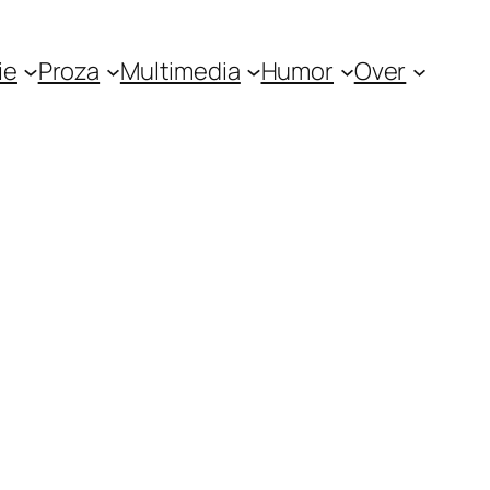
ie
Proza
Multimedia
Humor
Over