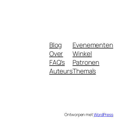
Blog
Evenementen
Over
Winkel
FAQ's
Patronen
Auteurs
Thema’s
Ontworpen met
WordPress