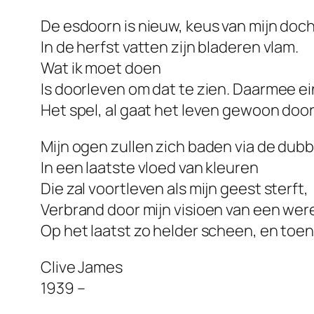
De esdoorn is nieuw, keus van mijn doch
In de herfst vatten zijn bladeren vlam.
Wat ik moet doen
Is doorleven om dat te zien. Daarmee ei
Het spel, al gaat het leven gewoon door
Mijn ogen zullen zich baden via de dub
In een laatste vloed van kleuren
Die zal voortleven als mijn geest sterft,
Verbrand door mijn visioen van een wer
Op het laatst zo helder scheen, en toe
Clive James
1939 –