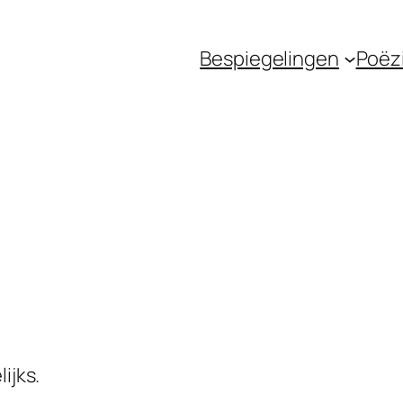
Bespiegelingen
Poëz
ijks.