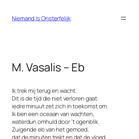
Ga
naar
Niemand Is Onsterfelijk
de
inhoud
M. Vasalis – Eb
Ik trek mij terug en wacht.
Dit is de tijd die niet verloren gaat:
iedre minuut zet zich in toekomst om.
Ik ben een oceaan van wachten,
waterdun omhuld door ’t ogenblik.
Zuigende eb van het gemoed,
dat de minuten trekt en dat de vloed